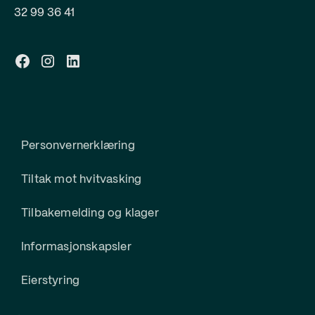
32 99 36 41
Personvernerklæring
Tiltak mot hvitvasking
Tilbakemelding og klager
Informasjonskapsler
Eierstyring