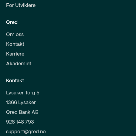
For Utviklere
Qred
Om oss
Kontakt
Karriere
Akademiet
Kontakt
Lysaker Torg 5
1366 Lysaker
Qred Bank AB
928 148 793
support@qred.no