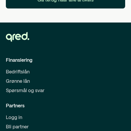
Ga terug naar alle artikels
Finansiering
Bedriftslån
Grønne lån
Spørsmål og svar
Partners
Logg in
Bli partner