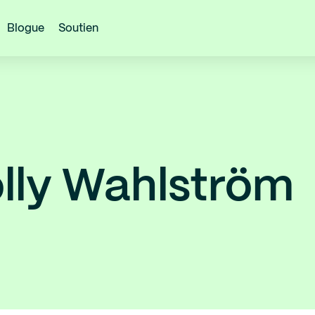
Blogue
Soutien
lly Wahlström